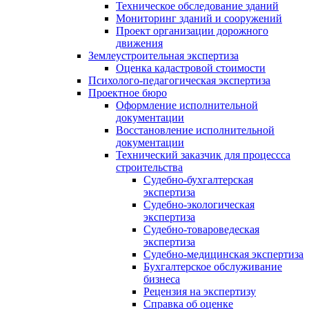
Техническое обследование зданий
Мониторинг зданий и сооружений
Проект организации дорожного
движения
Землеустроительная экспертиза
Оценка кадастровой стоимости
Психолого-педагогическая экспертиза
Проектное бюро
Оформление исполнительной
документации
Восстановление исполнительной
документации
Технический заказчик для процессса
строительства
Судебно-бухгалтерская
экспертиза
Судебно-экологическая
экспертиза
Судебно-товароведеская
экспертиза
Судебно-медицинская экспертиза
Бухгалтерское обслуживание
бизнеса
Рецензия на экспертизу
Справка об оценке