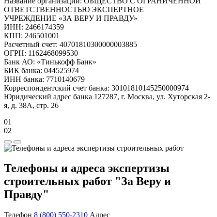
Название организации: ОБЩЕСТВО С ОГРАНИЧЕННОЙ
ОТВЕТСТВЕННОСТЬЮ ЭКСПЕРТНОЕ
УЧРЕЖДЕНИЕ «ЗА ВЕРУ И ПРАВДУ»
ИНН: 2466174359
КПП: 246501001
Расчетный счет: 40701810300000003885
ОГРН: 1162468099530
Банк АО: «Тинькофф Банк»
БИК банка: 044525974
ИНН банка: 7710140679
Корреспондентский счет банка: 30101810145250000974
Юридический адрес банка 127287, г. Москва, ул. Хуторская 2-
я, д. 38А, стр. 26
01
02
Телефоны и адреса экспертизы
строительных работ "За Веру и
Правду"
Телефон
8 (800) 550-2310
Адрес