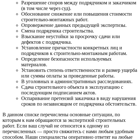
Разрешение споров между подрядчиком и заказчиком
(в том числе через суд).
Обоснование снижение или повышения стоимости
строительно-монтажных работ.
Опровержение данных предыдущей экспертизы.
Смена подрядчика строительства.
Взыскание неустойки за просрочку сдачи или
дефектов с подрядчика.
Установление причастности конкретных лиц и
подрядчиков к строительно-монтажным работам.
Определение безопасности используемых
материалов.
Установить степень ответственности и размер ущерба
или суммы оплаты за проведенные работы.
В уголовных и административных расследованиях.
Сдача строительного объекта в эксплуатацию с
последующим подписанием актов.
Оспаривание претензий заказчика в виду нарушения
сроков по независящим от подрядчика обстоятельств.
В данном списке перечислены основные ситуации, по
которым к нам обращаются за экспертизой строительных
работ. Если ваш случай не относится к одному из
перечисленных — просто свяжитесь с нами любым удобным
способом. Наши специалисты оперативно ответят на любые