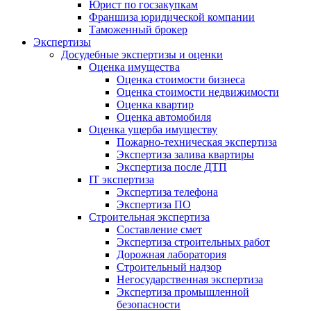
Юрист по госзакупкам
Франшиза юридической компании
Таможенный брокер
Экспертизы
Досудебные экспертизы и оценки
Оценка имущества
Оценка стоимости бизнеса
Оценка стоимости недвижимости
Оценка квартир
Оценка автомобиля
Оценка ущерба имуществу
Пожарно-техническая экспертиза
Экспертиза залива квартиры
Экспертиза после ДТП
IT экспертиза
Экспертиза телефона
Экспертиза ПО
Строительная экспертиза
Составление смет
Экспертиза строительных работ
Дорожная лаборатория
Строительный надзор
Негосударственная экспертиза
Экспертиза промышленной
безопасности