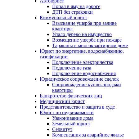
Автоюрист
Попал в яму на дороге
ДТП без страховки
Коммунальный юрист
Взыскание ущерба при заливе
квартиры
Упало дерево на имущество
Возмещение ущерба при пожаре
Тараканы в многоквартирном доме
Юрист по энергетике, водоснабжению,
газификации
Подключение электричества
Подключение газа
Подключение водоснабжения
Юридическое сопровождение сделок
Сопровождение купли-продажи
квартиры
Банкротство физических лиц
Медицинский юрист
Представительство и защита в суде
Юрист по недвижимости
Узаконивание дома
Земельный юрист
Сервитут
Компенсация за аварийное жилье