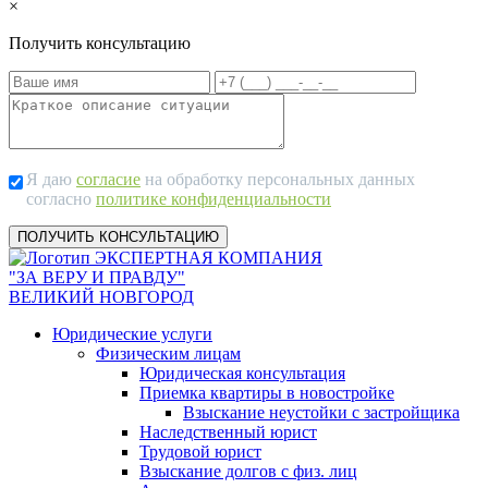
×
Получить консультацию
Я даю
согласие
на обработку персональных данных
согласно
политике конфиденциальности
ЭКСПЕРТНАЯ КОМПАНИЯ
"ЗА ВЕРУ И ПРАВДУ"
ВЕЛИКИЙ НОВГОРОД
Юридические услуги
Физическим лицам
Юридическая консультация
Приемка квартиры в новостройке
Взыскание неустойки с застройщика
Наследственный юрист
Трудовой юрист
Взыскание долгов с физ. лиц