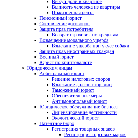
Выкуп доли в квартире
Выписать человека из квартиры
Пожизненная рента
Пенсионный юрист
Составление договоров
Защита прав потребителя
Возврат страховок по кредитам
Возмещение морального ущерба
Взыскание ущерба при укусе собаки
Защита прав иностранных граждан
Военный юрист
Юрист по криптовалюте
Юридическим лицам
Арбитражный юрист
Решение налоговых споров
Взыскание долгов с юр. лиц
Таможенный юрист
Обеспечительные меры
Антимонопольный юрист
Юридическое обслуживание бизнеса
Лицензирование деятельности
Экологический юрист
Патентное бюро
Регистрация товарных знаков
Регистрация торговых марок